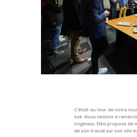
C’était au tour de notre no
soir. Nous tenions à remerci
originaux. Eléa propose de m
de son travail sur son site in