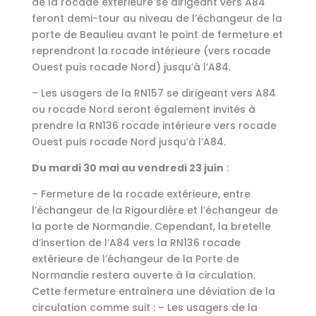
de la rocade extérieure se dirigeant vers A84
feront demi-tour au niveau de l’échangeur de la
porte de Beaulieu avant le point de fermeture et
reprendront la rocade intérieure (vers rocade
Ouest puis rocade Nord) jusqu’à l’A84.
– Les usagers de la RN157 se dirigeant vers A84
ou rocade Nord seront également invités à
prendre la RN136 rocade intérieure vers rocade
Ouest puis rocade Nord jusqu’à l’A84.
Du mardi 30 mai au vendredi 23 juin
:
– Fermeture de la rocade extérieure, entre
l’échangeur de la Rigourdière et l’échangeur de
la porte de Normandie. Cependant, la bretelle
d’insertion de l’A84 vers la RN136 rocade
extérieure de l’échangeur de la Porte de
Normandie restera ouverte à la circulation.
Cette fermeture entraînera une déviation de la
circulation comme suit : – Les usagers de la