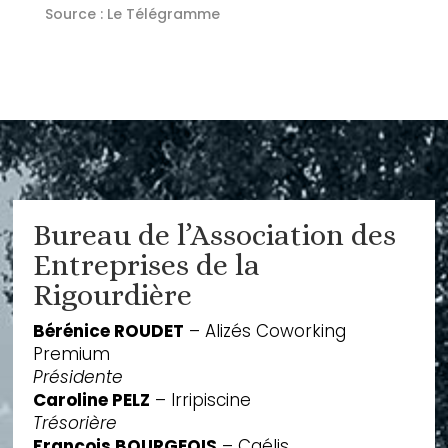
Source : Le Télégramme
Bureau de l’Association des
Entreprises de la
Rigourdière
Bérénice ROUDET
– Alizés Coworking
Premium
Présidente
Caroline PELZ
– Irripiscine
Trésorière
François BOURGEOIS
– Caélis