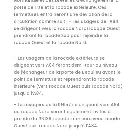
Normandie et des bretelles d’échange entre la
porte de Tizé et la rocade extérieure. Ces
fermetures entraîneront une déviation de la
circulation comme suit : – Les usagers de l’A84
se dirigeant vers la rocade Nord/rocade Ouest
prendront la rocade Sud pour rejoindre la
rocade Ouest et la rocade Nord.
– Les usagers de la rocade extérieure se
dirigeant vers A84 feront demi-tour au niveau
de l’échangeur de la porte de Beaulieu avant le
point de fermeture et reprendront la rocade
intérieure (vers rocade Ouest puis rocade Nord)
jusqu’à l’A84.
– Les usagers de la RN157 se dirigeant vers A84
ou rocade Nord seront également invités à
prendre la RN136 rocade intérieure vers rocade
Ouest puis rocade Nord jusqu’à l’A84.