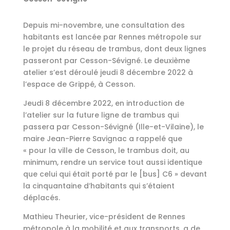
Depuis mi-novembre, une consultation des
habitants est lancée par Rennes métropole sur
le projet du réseau de trambus, dont deux lignes
passeront par Cesson-Sévigné. Le deuxième
atelier s’est déroulé jeudi 8 décembre 2022 à
l’espace de Grippé, à Cesson.
Jeudi 8 décembre 2022, en introduction de
l’atelier sur la future ligne de trambus qui
passera par Cesson-Sévigné (Ille-et-Vilaine), le
maire Jean-Pierre Savignac a rappelé que
« pour la ville de Cesson, le trambus doit, au
minimum, rendre un service tout aussi identique
que celui qui était porté par le [bus] C6 » devant
la cinquantaine d’habitants qui s’étaient
déplacés.
Mathieu Theurier, vice-président de Rennes
métropole à la mobilité et aux transports, a de