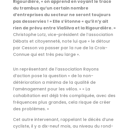
Rigourdière, « on apprend en voyant le tracé
du trambus qu’un certain nombre
d’entreprises du secteur ne seront toujours
pas desservies ! » Elle s’étonne « qu’il n’y ait
rien de prévu entre ViaSilva et la Rigourdière. »
Christophe Lotz, vice-président de l’association
Débats et citoyenneté, note lui que « le détour
par Cesson va passer par la rue de la Croix-
Connue qui est très peu large ».
Un représentant de l’association Rayons
d’action pose la question « de la non-
détérioration a minima de la qualité de
l’aménagement pour les vélos. » « La
cohabitation est déjà très compliquée, avec des
fréquences plus grandes, cela risque de créer
des problèmes. »
Cet autre intervenant, rappelant le décès d’une
cycliste, il y a dix-neuf mois, au niveau du rond-