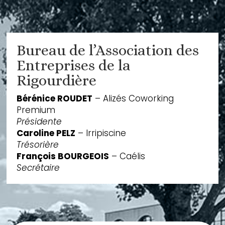
Bureau de l’Association des
Entreprises de la
Rigourdière
Bérénice ROUDET
– Alizés Coworking
Premium
Présidente
Caroline PELZ
– Irripiscine
Trésorière
François BOURGEOIS
– Caélis
Secrétaire