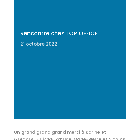
Rencontre chez TOP OFFICE
21 octobre 2022
Un grand grand grand merci à Karine et
Grégory LE LIÈVRE, Patrice, Marie-Pierre et Nicolas