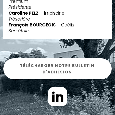
Premium
Présidente
Caroline PELZ
– Irripiscine
Trésorière
François BOURGEOIS
– Caélis
Secrétaire
TÉLÉCHARGER NOTRE BULLETIN
D'ADHÉSION