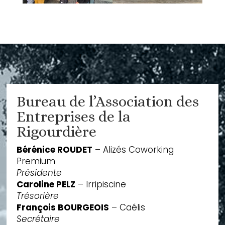
Bureau de l’Association des
Entreprises de la
Rigourdière
Bérénice ROUDET
– Alizés Coworking
Premium
Présidente
Caroline PELZ
– Irripiscine
Trésorière
François BOURGEOIS
– Caélis
Secrétaire